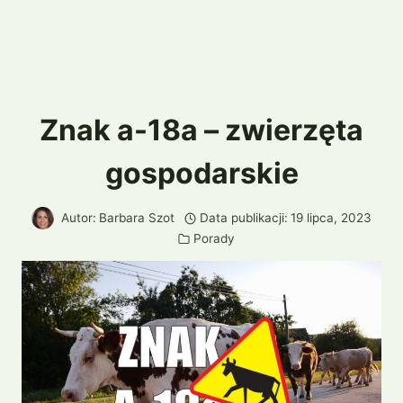
Znak a-18a – zwierzęta
gospodarskie
Autor:
Barbara Szot
Data publikacji:
19 lipca, 2023
Porady