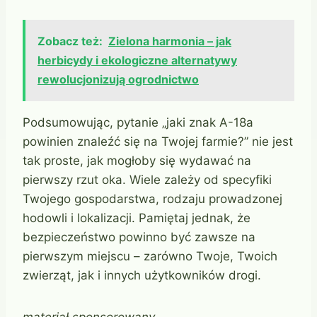
Zobacz też:
Zielona harmonia – jak
herbicydy i ekologiczne alternatywy
rewolucjonizują ogrodnictwo
Podsumowując, pytanie „jaki znak A-18a
powinien znaleźć się na Twojej farmie?” nie jest
tak proste, jak mogłoby się wydawać na
pierwszy rzut oka. Wiele zależy od specyfiki
Twojego gospodarstwa, rodzaju prowadzonej
hodowli i lokalizacji. Pamiętaj jednak, że
bezpieczeństwo powinno być zawsze na
pierwszym miejscu – zarówno Twoje, Twoich
zwierząt, jak i innych użytkowników drogi.
materiał sponsorowany