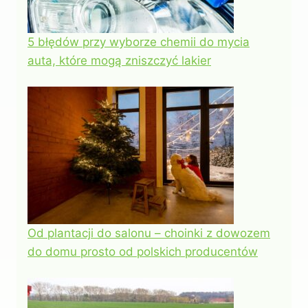
5 błędów przy wyborze chemii do mycia
auta, które mogą zniszczyć lakier
Od plantacji do salonu – choinki z dowozem
do domu prosto od polskich producentów