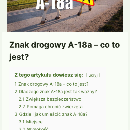
Znak drogowy A-18a – co to
jest?
Z tego artykułu dowiesz się:
ukryj
1
Znak drogowy A-18a – co to jest?
2
Dlaczego znak A-18a jest tak ważny?
2.1
Zwiększa bezpieczeństwo
2.2
Pomaga chronić zwierzęta
3
Gdzie i jak umieścić znak A-18a?
3.1
Miejsce
3.2
Wysokość