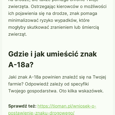
zwierzęta. Ostrzegając kierowców o możliwości
ich pojawienia się na drodze, znak pomaga
minimalizować ryzyko wypadków, które
mogłyby skutkować zranieniem lub śmiercią
zwierząt.
Gdzie i jak umieścić znak
A-18a?
Jaki znak A-18a powinien znaleźć się na Twojej
farmie? Odpowiedź zależy od specyfiki
Twojego gospodarstwa. Oto kilka wskazówek.
Sprawdź też:
https://tioman.pl/wniosek-o-
postawienie-znaku-drogowego/