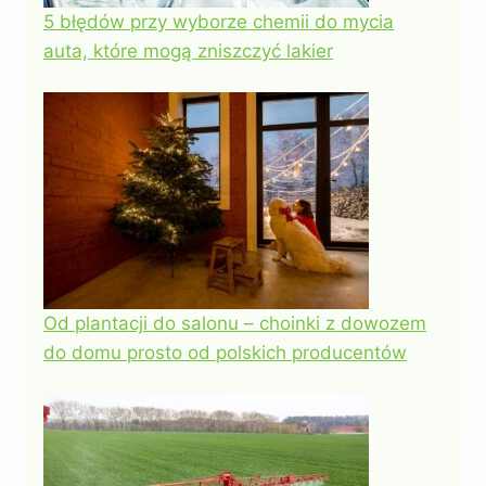
5 błędów przy wyborze chemii do mycia
auta, które mogą zniszczyć lakier
Od plantacji do salonu – choinki z dowozem
do domu prosto od polskich producentów