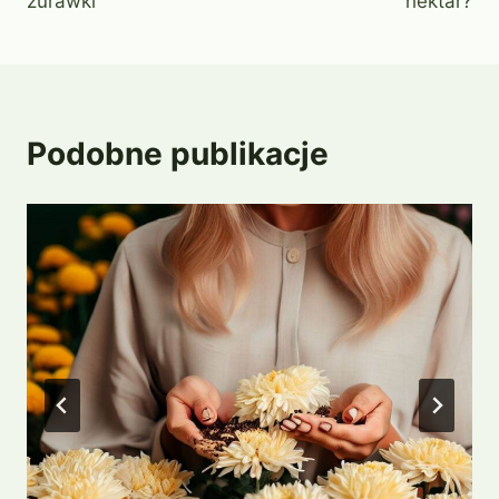
żurawki
hektar?
Podobne publikacje