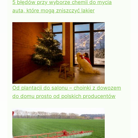
5 błędów przy wyborze chemii do mycia
auta, które mogą zniszczyć lakier
Od plantacji do salonu – choinki z dowozem
do domu prosto od polskich producentów