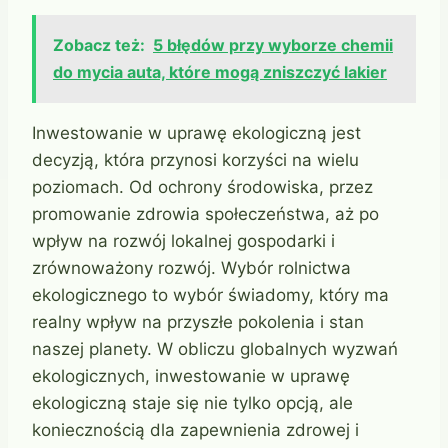
Zobacz też:
5 błędów przy wyborze chemii
do mycia auta, które mogą zniszczyć lakier
Inwestowanie w uprawę ekologiczną jest
decyzją, która przynosi korzyści na wielu
poziomach. Od ochrony środowiska, przez
promowanie zdrowia społeczeństwa, aż po
wpływ na rozwój lokalnej gospodarki i
zrównoważony rozwój. Wybór rolnictwa
ekologicznego to wybór świadomy, który ma
realny wpływ na przyszłe pokolenia i stan
naszej planety. W obliczu globalnych wyzwań
ekologicznych, inwestowanie w uprawę
ekologiczną staje się nie tylko opcją, ale
koniecznością dla zapewnienia zdrowej i