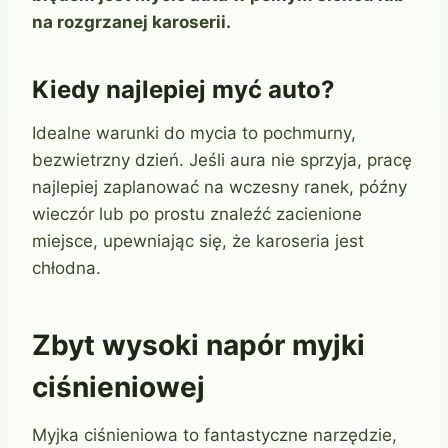
na rozgrzanej karoserii.
Kiedy najlepiej myć auto?
Idealne warunki do mycia to pochmurny,
bezwietrzny dzień. Jeśli aura nie sprzyja, pracę
najlepiej zaplanować na wczesny ranek, późny
wieczór lub po prostu znaleźć zacienione
miejsce, upewniając się, że karoseria jest
chłodna.
Zbyt wysoki napór myjki
ciśnieniowej
Myjka ciśnieniowa to fantastyczne narzędzie,