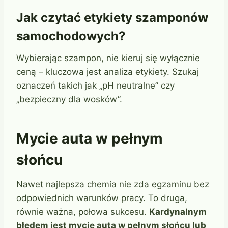
Jak czytać etykiety szamponów
samochodowych?
Wybierając szampon, nie kieruj się wyłącznie
ceną – kluczowa jest analiza etykiety. Szukaj
oznaczeń takich jak „pH neutralne” czy
„bezpieczny dla wosków”.
Mycie auta w pełnym
słońcu
Nawet najlepsza chemia nie zda egzaminu bez
odpowiednich warunków pracy. To druga,
równie ważna, połowa sukcesu.
Kardynalnym
błędem jest mycie auta w pełnym słońcu lub