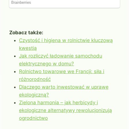
Zobacz także:
Czystość i higiena w rolnictwie kluczową
kwestią
Jak rozliczyć ładowanie samochodu
elektrycznego w domu?
Rolnictwo towarowe we Francji: siła i
różnorodność
Dlaczego warto inwestować w uprawę
ekologiczną?
Zielona harmonia – jak herbicydy i
ekologiczne alternatywy rewolucjonizują
ogrodnictwo