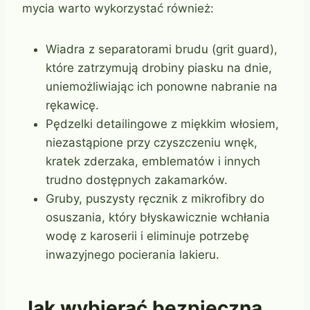
mycia warto wykorzystać również:
Wiadra z separatorami brudu (grit guard),
które zatrzymują drobiny piasku na dnie,
uniemożliwiając ich ponowne nabranie na
rękawicę.
Pędzelki detailingowe z miękkim włosiem,
niezastąpione przy czyszczeniu wnęk,
kratek zderzaka, emblematów i innych
trudno dostępnych zakamarków.
Gruby, puszysty ręcznik z mikrofibry do
osuszania, który błyskawicznie wchłania
wodę z karoserii i eliminuje potrzebę
inwazyjnego pocierania lakieru.
Jak wybierać bezpieczną