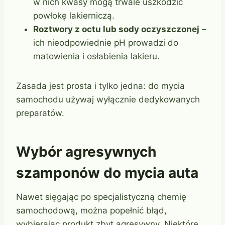
w nich kwasy mogą trwale uszkodzić
powłokę lakierniczą.
Roztwory z octu lub sody oczyszczonej
–
ich nieodpowiednie pH prowadzi do
matowienia i osłabienia lakieru.
Zasada jest prosta i tylko jedna: do mycia
samochodu używaj wyłącznie dedykowanych
preparatów.
Wybór agresywnych
szamponów do mycia auta
Nawet sięgając po specjalistyczną chemię
samochodową, można popełnić błąd,
wybierając produkt zbyt agresywny. Niektóre