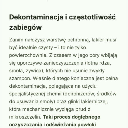
Dekontaminacja i częstotliwość
zabiegów
Zanim nałożysz warstwę ochronną, lakier musi
być idealnie czysty – i to nie tylko
powierzchownie. Z czasem w jego pory wbijają
się uporczywe zanieczyszczenia (lotna rdza,
smoła, żywica), których nie usunie zwykły
szampon. Właśnie dlatego konieczna jest pełna
dekontaminacja, polegająca na użyciu
specjalistycznej chemii (deironizerów, środków
do usuwania smoły) oraz glinki lakierniczej,
która mechanicznie wyciąga brud z
mikroszczelin.
Taki proces dogłębnego
oczyszczania i odświeżania powłoki