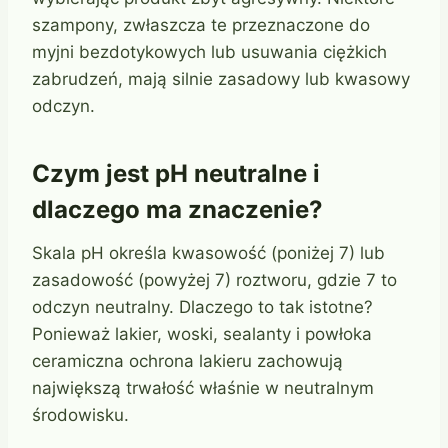
szampony, zwłaszcza te przeznaczone do
myjni bezdotykowych lub usuwania ciężkich
zabrudzeń, mają silnie zasadowy lub kwasowy
odczyn.
Czym jest pH neutralne i
dlaczego ma znaczenie?
Skala pH określa kwasowość (poniżej 7) lub
zasadowość (powyżej 7) roztworu, gdzie 7 to
odczyn neutralny. Dlaczego to tak istotne?
Ponieważ lakier, woski, sealanty i powłoka
ceramiczna ochrona lakieru zachowują
największą trwałość właśnie w neutralnym
środowisku.