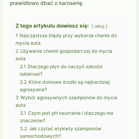
prawidłowo dbać o karoserię.
Z tego artykułu dowiesz się:
ukryj
1
Najczęstsze błędy przy wyborze chemii do
mycia auta
2
Używanie chemii gospodarczej do mycia
auta
2.1
Dlaczego płyn do naczyń szkodzi
lakierowi?
2.2
Które domowe środki są najbardziej
agresywne?
3
Wybór agresywnych szamponów do mycia
auta
3.1
Czym jest pH neutralne i dlaczego ma
znaczenie?
3.2
Jak czytać etykiety szamponów
samochodowych?