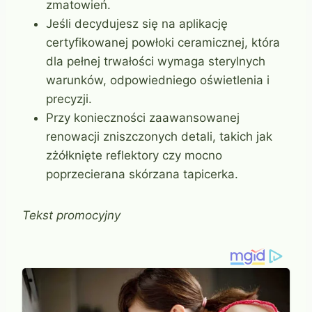
zmatowień.
Jeśli decydujesz się na aplikację
certyfikowanej powłoki ceramicznej, która
dla pełnej trwałości wymaga sterylnych
warunków, odpowiedniego oświetlenia i
precyzji.
Przy konieczności zaawansowanej
renowacji zniszczonych detali, takich jak
zżółknięte reflektory czy mocno
poprzecierana skórzana tapicerka.
Tekst promocyjny