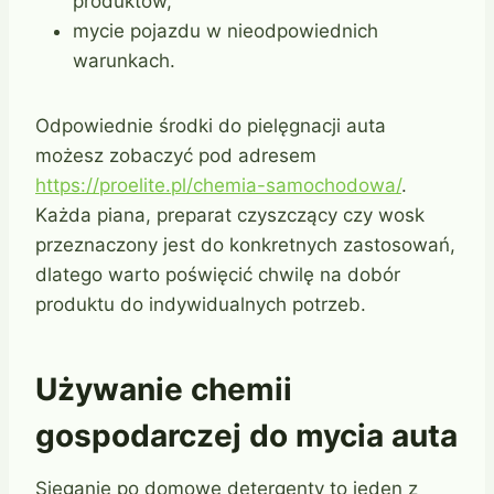
produktów,
mycie pojazdu w nieodpowiednich
warunkach.
Odpowiednie środki do pielęgnacji auta
możesz zobaczyć pod adresem
https://proelite.pl/chemia-samochodowa/
.
Każda piana, preparat czyszczący czy wosk
przeznaczony jest do konkretnych zastosowań,
dlatego warto poświęcić chwilę na dobór
produktu do indywidualnych potrzeb.
Używanie chemii
gospodarczej do mycia auta
Sięganie po domowe detergenty to jeden z