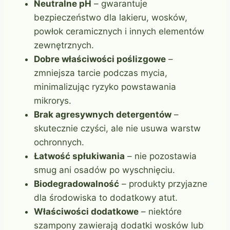
Neutralne pH
– gwarantuje
bezpieczeństwo dla lakieru, wosków,
powłok ceramicznych i innych elementów
zewnętrznych.
Dobre właściwości poślizgowe
–
zmniejsza tarcie podczas mycia,
minimalizując ryzyko powstawania
mikrorys.
Brak agresywnych detergentów
–
skutecznie czyści, ale nie usuwa warstw
ochronnych.
Łatwość spłukiwania
– nie pozostawia
smug ani osadów po wyschnięciu.
Biodegradowalność
– produkty przyjazne
dla środowiska to dodatkowy atut.
Właściwości dodatkowe
– niektóre
szampony zawierają dodatki wosków lub