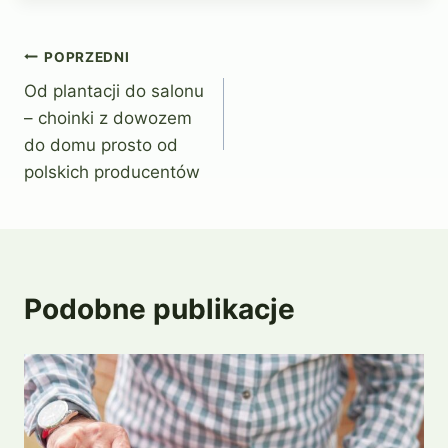
Nawigacja
POPRZEDNI
Od plantacji do salonu
wpisu
– choinki z dowozem
do domu prosto od
polskich producentów
Podobne publikacje