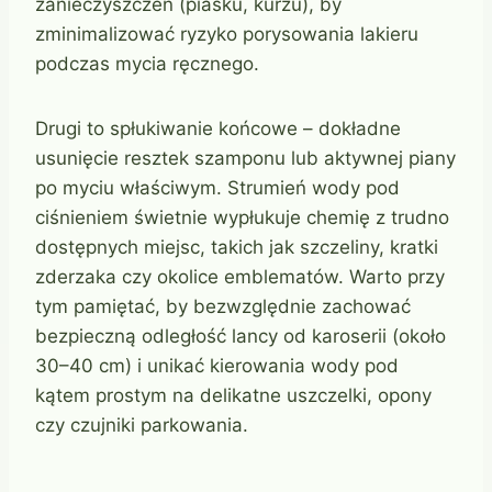
zanieczyszczeń (piasku, kurzu), by
zminimalizować ryzyko porysowania lakieru
podczas mycia ręcznego.
Drugi to spłukiwanie końcowe – dokładne
usunięcie resztek szamponu lub aktywnej piany
po myciu właściwym. Strumień wody pod
ciśnieniem świetnie wypłukuje chemię z trudno
dostępnych miejsc, takich jak szczeliny, kratki
zderzaka czy okolice emblematów. Warto przy
tym pamiętać, by bezwzględnie zachować
bezpieczną odległość lancy od karoserii (około
30–40 cm) i unikać kierowania wody pod
kątem prostym na delikatne uszczelki, opony
czy czujniki parkowania.